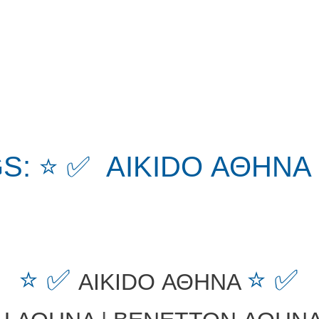
S: ⭐ ✅ AIKIDO ΑΘΗΝΑ
⭐ ✅
⭐ ✅
AIKIDO ΑΘΗΝΑ