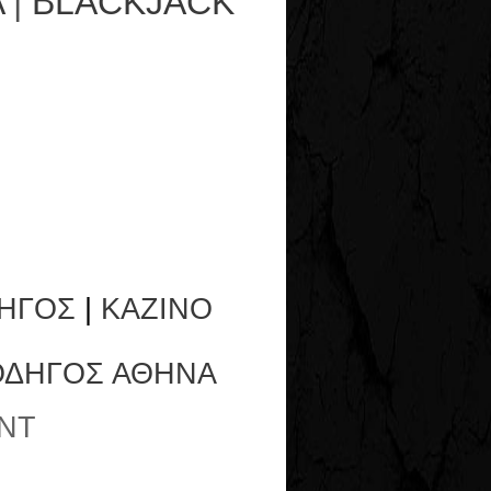
Α
|
BLACKJACK
ΗΓΟΣ
|
ΚΑΖΙΝΟ
ΟΔΗΓΟΣ ΑΘΗΝΑ
NT