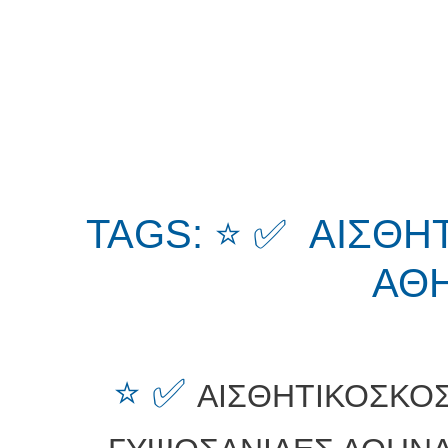
TAGS: ⭐ ✅ ΑΙΣΘ
ΑΘΗ
⭐ ✅
ΑΙΣΘΗΤΙΚΟΣΚΟ