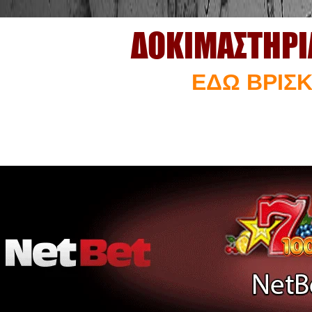
ΔΟΚΙΜΑΣΤΗΡΙ
ΕΔΩ ΒΡΙΣΚ