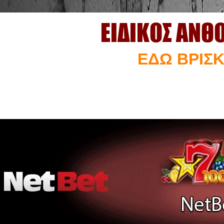
ΕΙΔΙΚΟΣ ΑΝΘ
ΕΔΩ ΒΡΙΣΚ