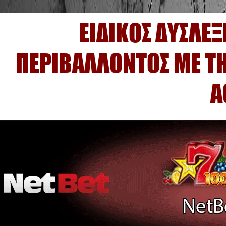
ΕΙΔΙΚΟΣ ΔΥΣΛΕ
ΠΕΡΙΒΑΛΛΟΝΤΟΣ ΜΕ ΤΗ
Α
ΕΔΩ ΒΡΙΣΚ