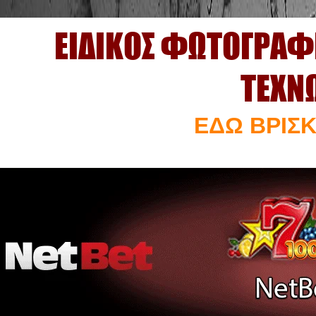
ΕΙΔΙΚΟΣ ΦΩΤΟΓΡΑΦ
ΤΕΧΝ
ΕΔΩ ΒΡΙΣΚ