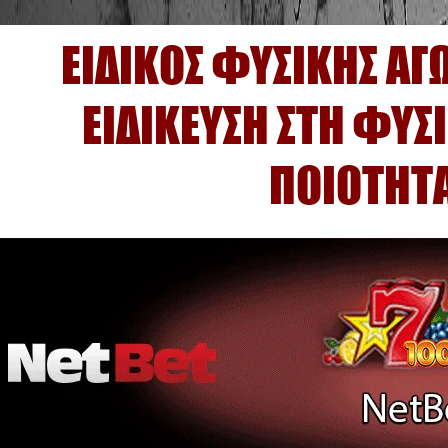
ΕΙΔΙΚΟΣ ΦΥΣΙΚΗΣ ΑΓ
ΕΙΔΙΚΕΥΣΗ ΣΤΗ ΦΥΣ
ΠΟΙΟΤΗΤΑ
ΕΔΩ ΒΡΙΣΚ