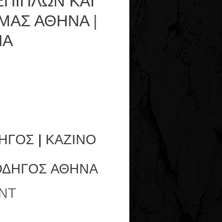
ΕΠΙΠΛΩΝ ΚΑΙ
ΑΜΑΣ ΑΘΗΝΑ
|
ΝΑ
ΗΓΟΣ
|
ΚΑΖΙΝΟ
ΟΔΗΓΟΣ ΑΘΗΝΑ
NT