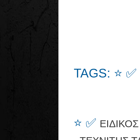
TAGS: ⭐ ✅
⭐ ✅
ΕΙΔΙΚΟ