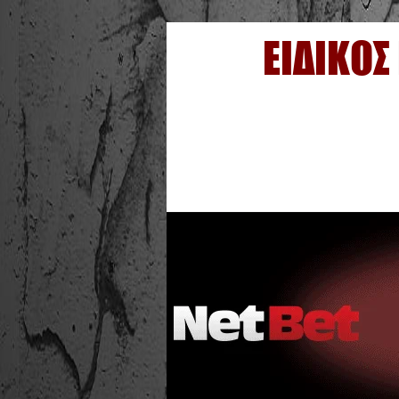
ΕΙΔΙΚΟΣ