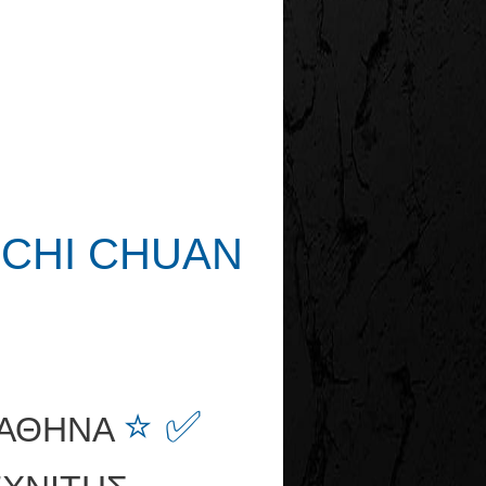
 CHI CHUAN
⭐ ✅
 ΑΘΗΝΑ