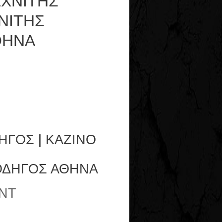
ΕΧΝΙΤΗΣ
ΝΙΤΗΣ
ΘΗΝΑ
ΗΓΟΣ
|
ΚΑΖΙΝΟ
ΟΔΗΓΟΣ ΑΘΗΝΑ
NT