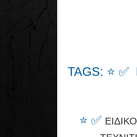
TAGS: ⭐ ✅
⭐ ✅
ΕΙΔΙΚ