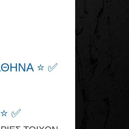
ΑΘΗΝΑ ⭐ ✅
⭐ ✅