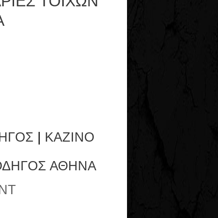
ΡΙΕΣ ΤΟΙΧΩΝ
Α
ΗΓΟΣ
|
ΚΑΖΙΝΟ
ΟΔΗΓΟΣ ΑΘΗΝΑ
NT