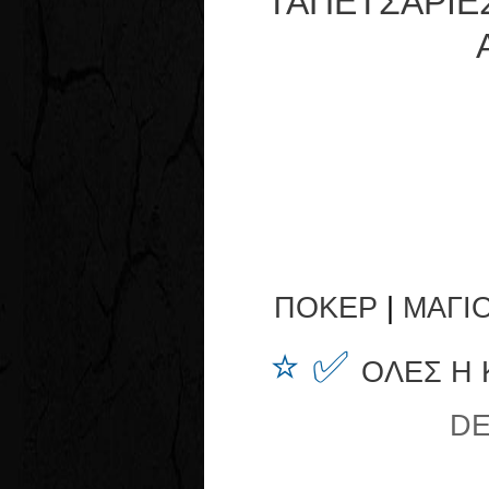
ΤΑΠΕΤΣΑΡΙΕ
ΠΟΚΕΡ
|
ΜΑΓΙ
⭐ ✅
ΟΛΕΣ Η
DE