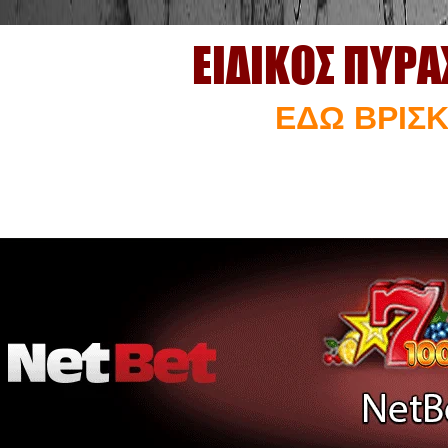
ΕΙΔΙΚΟΣ ΠΥΡ
ΕΔΩ ΒΡΙΣΚ