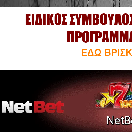
ΕΙΔΙΚΟΣ ΣΥΜΒΟΥΛΟ
ΠΡΟΓΡΑΜΜΑ
ΕΔΩ ΒΡΙΣΚ