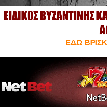
ΕΙΔΙΚΟΣ ΒΥΖΑΝΤΙΝΗΣ Κ
Α
ΕΔΩ ΒΡΙΣΚ