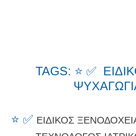
TAGS: ⭐ ✅ ΕΙΔΙ
ΨΥΧΑΓΩΓΙ
⭐ ✅
ΕΙΔΙΚΟΣ ΞΕΝΟΔΟΧΕΙ