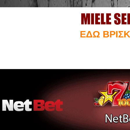
MIELE S
ΕΔΩ ΒΡΙΣΚ