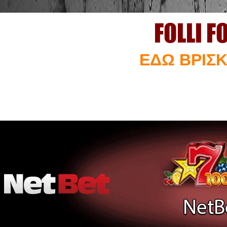
FOLLI F
ΕΔΩ ΒΡΙΣΚ