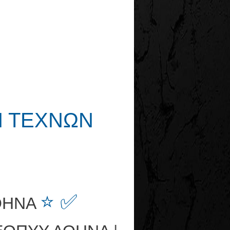
Ν ΤΕΧΝΩΝ
⭐ ✅
ΘΗΝΑ