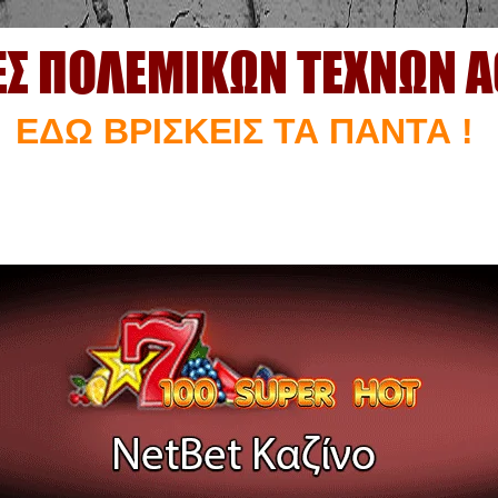
ΕΣ ΠΟΛΕΜΙΚΩΝ ΤΕΧΝΩΝ 
ΕΔΩ ΒΡΙΣΚΕΙΣ ΤΑ ΠΑΝΤΑ !