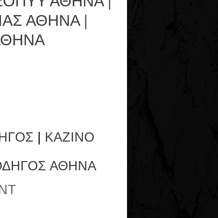
ΕΟΠΥΥ ΑΘΗΝΑ
|
ΙΑΣ ΑΘΗΝΑ
|
ΑΘΗΝΑ
ΗΓΟΣ
|
ΚΑΖΙΝΟ
ΟΔΗΓΟΣ ΑΘΗΝΑ
NT