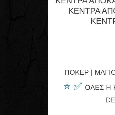
ΚΕΝΤΡΑ ΑΠΟΚ
ΚΕΝΤΡΑ ΑΠ
ΚΕΝΤ
ΠΟΚΕΡ
|
ΜΑΓΙ
⭐ ✅
ΟΛΕΣ Η
DE