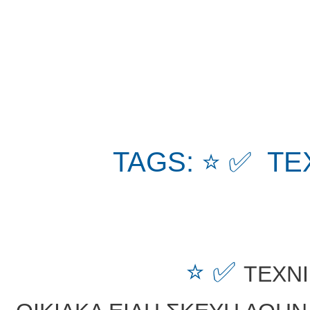
TAGS: ⭐ ✅ ΤΕ
⭐ ✅
ΤΕΧΝΙ