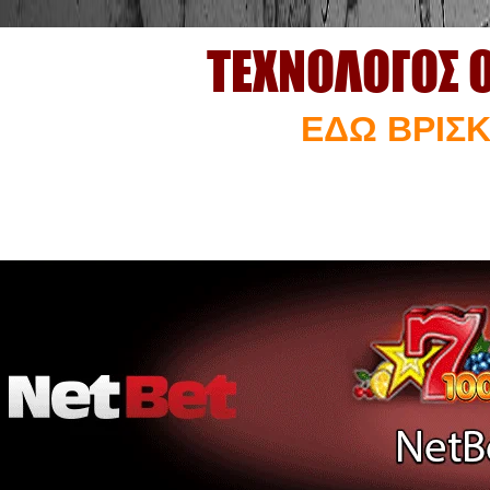
ΤΕΧΝΟΛΟΓΟΣ 
ΕΔΩ ΒΡΙΣΚ