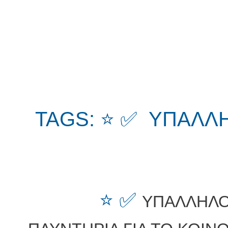
TAGS: ⭐ ✅ ΥΠΑΛΛ
⭐ ✅
ΥΠΑΛΛΗΛΟ