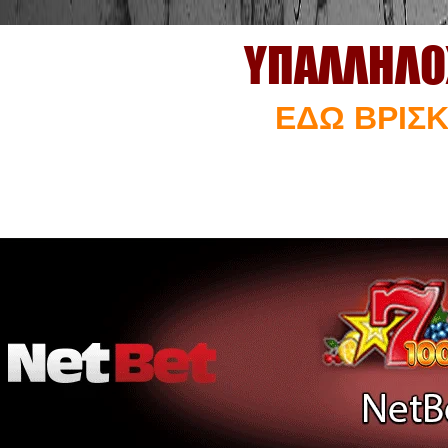
ΥΠΑΛΛΗΛΟ
ΕΔΩ ΒΡΙΣΚ