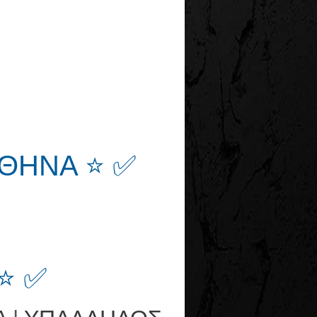
ΑΘΗΝΑ ⭐ ✅
⭐ ✅