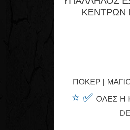
ΥΠΑΛΛΗΛΟΣ Ε
ΚΕΝΤΡΩΝ 
ΠΟΚΕΡ
|
ΜΑΓΙ
⭐ ✅
ΟΛΕΣ Η
DE