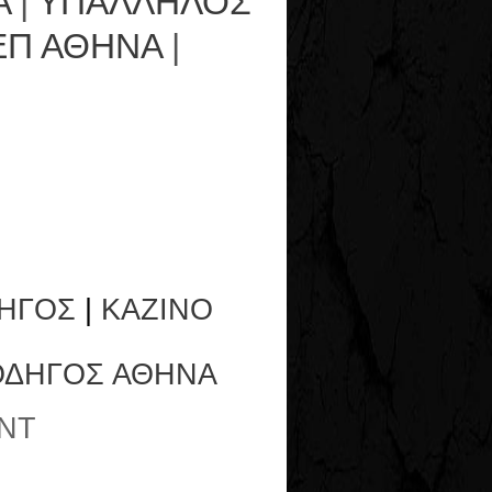
Α
|
ΥΠΑΛΛΗΛΟΣ
ΕΠ ΑΘΗΝΑ
|
ΗΓΟΣ
|
ΚΑΖΙΝΟ
ΟΔΗΓΟΣ ΑΘΗΝΑ
NT